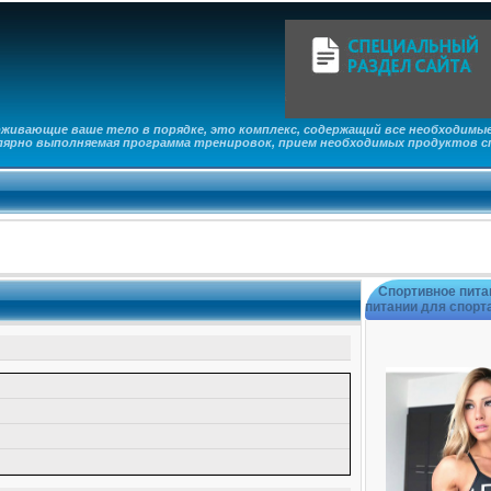
рживающие ваше тело в порядке, это комплекс, содержащий все необходим
лярно выполняемая программа тренировок, прием необходимых продуктов с
Спортивное пита
питании для спорт