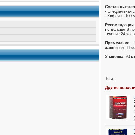
Состав питател
- Специальная с
- Кофеин - 100 
Рекомендации
не дольше 8 не
течение 24 часо
Примечание:
н
женщинам. Пере
Упаковка:
90 ка
Теги:
Другие новости