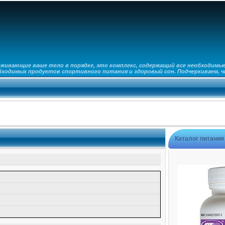
рживающие ваше тело в порядке, это комплекс, содержащий все необходим
ходимых продуктов спортивного питания и здоровый сон. Подчеркиваем, ч
Каталог питания