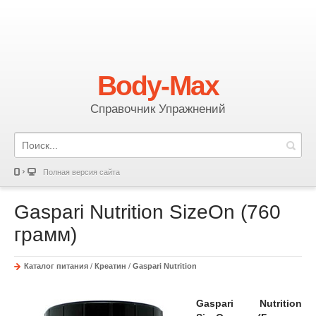
Body-Max
Справочник Упражнений
Полная версия сайта
Gaspari Nutrition SizeOn (760
грамм)
Каталог питания
/
Креатин
/
Gaspari Nutrition
Gaspari Nutrition