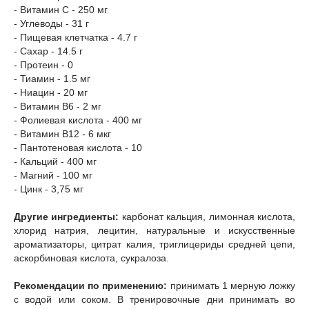
- Витамин С - 250 мг
- Углеводы - 31 г
- Пищевая клетчатка - 4.7 г
- Сахар - 14.5 г
- Протеин - 0
- Тиамин - 1.5 мг
- Ниацин - 20 мг
- Витамин B6 - 2 мг
- Фолиевая кислота - 400 мг
- Витамин B12 - 6 мкг
- Пантотеновая кислота - 10
- Кальций - 400 мг
- Магний - 100 мг
- Цинк - 3,75 мг
Другие ингредиенты:
карбонат кальция, лимонная кислота,
хлорид натрия, лецитин, натуральные и искусственные
ароматизаторы, цитрат калия, триглицериды средней цепи,
аскорбиновая кислота, сукралоза.
Рекомендации по применению:
принимать 1 мерную ложку
с водой или соком. В тренировочные дни принимать во