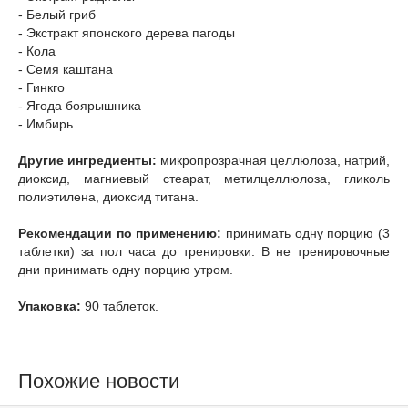
- Белый гриб
- Экстракт японского дерева пагоды
- Кола
- Семя каштана
- Гинкго
- Ягода боярышника
- Имбирь
Другие ингредиенты:
микропрозрачная целлюлоза, натрий,
диоксид, магниевый стеарат, метилцеллюлоза, гликоль
полиэтилена, диоксид титана.
Рекомендации по применению:
принимать одну порцию (3
таблетки) за пол часа до тренировки. В не тренировочные
дни принимать одну порцию утром.
Упаковка:
90 таблеток.
Похожие новости