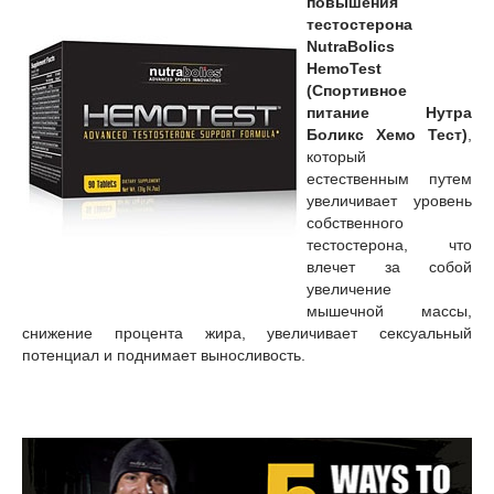
повышения
тестостерона
NutraBolics
HemoTest
(Спортивное
питание Нутра
Боликс Хемо Тест)
,
который
естественным путем
увеличивает уровень
собственного
тестостерона, что
влечет за собой
увеличение
мышечной массы,
снижение процента жира, увеличивает сексуальный
потенциал и поднимает выносливость.