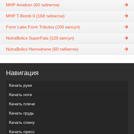
МНР Amidren (60 таблеток)
МНР T-Bomb II (168 таблеток)
Form Labs Form Tribulus (100 капсул)
NutraBolics SuperFats (120 капсул)
NutraBolics Hemodrene (60 таблеток)
Навигация
Качать руки
Качать ноги
Качать плечи
Качать грудь
Качать спину
Качать пресс