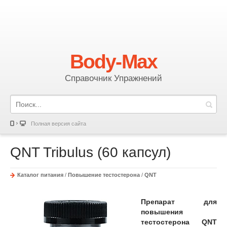
Body-Max
Справочник Упражнений
Полная версия сайта
QNT Tribulus (60 капсул)
Каталог питания
/
Повышение тестостерона
/
QNT
Препарат для
повышения
тестостерона QNT