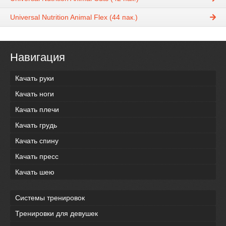
Universal Nutrition Animal Flex (44 пак.)
Навигация
Качать руки
Качать ноги
Качать плечи
Качать грудь
Качать спину
Качать пресс
Качать шею
Системы тренировок
Тренировки для девушек