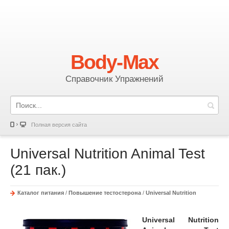
Body-Max
Справочник Упражнений
Полная версия сайта
Universal Nutrition Animal Test
(21 пак.)
Каталог питания
/
Повышение тестостерона
/
Universal Nutrition
Universal Nutrition