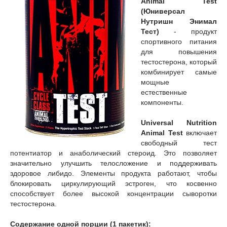
Animal Test
(Юниверсал
Нутришн Энимал
Тест)
- продукт
спортивного питания
для повышения
тестостерона, который
комбинирует самые
мощные
естественные
компоненты.
Universal Nutrition
Animal Test
включает
свободный тест
потентиатор и анаболический стероид. Это позволяет
значительно улучшить телосложение и поддерживать
здоровое либидо. Элементы продукта работают, чтобы
блокировать циркулирующий эстроген, что косвенно
способствует более высокой концентрации сыворотки
тестостерона.
Содержание одной порции (1 пакетик):