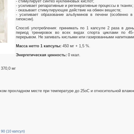
- стимулирует синтез нуклеиновых кислот;
- усиливает репаративные и регенеративные процессы в тканях;
- оказывает стимулирующее действие на обмен веществ;
- усиливает образование альбуминов в печени (особенно в
гипоксии).
Способ употребления: принимать по 1 капсуле 2 раза в ден
период тренировок во всех видах спорта циклами по 45
перерывом. Не запивать кислыми или газированными напитками
Масса нетто 1 капсулы:
450 мг + 1,5 %.
Энергетическая ценность:
0 ккал.
 370,0 мг
хом прохладном месте при температуре до 25оС и относительной влажн
90 (10 капсул)