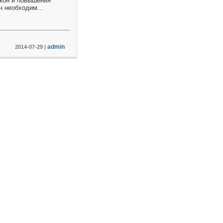
кон и повышения
 необходим...
admin
2014-07-29
|