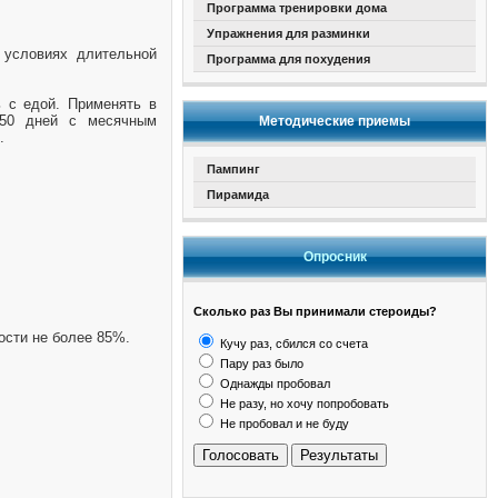
Программа тренировки дома
Упражнения для разминки
 условиях длительной
Программа для похудения
ь с едой. Применять в
-50 дней с месячным
Методические приемы
.
Пампинг
Пирамида
Опросник
Сколько раз Вы принимали стероиды?
ости не более 85%.
Кучу раз, сбился со счета
Пару раз было
Однажды пробовал
Не разу, но хочу попробовать
Не пробовал и не буду
Голосовать
Результаты