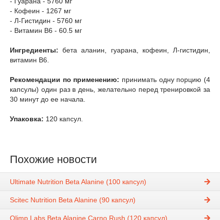
- Гуарана - 5760 мг
- Кофеин - 1267 мг
- Л-Гистидин - 5760 мг
- Витамин B6 - 60.5 мг
Ингредиенты:
бета аланин, гуарана, кофеин, Л-гистидин,
витамин В6.
Рекомендации по применению:
принимать одну порцию (4
капсулы) один раз в день, желательно перед тренировкой за
30 минут до ее начала.
Упаковка:
120 капсул.
Похожие новости
Ultimate Nutrition Beta Alanine (100 капсул)
Scitec Nutrition Beta Alanine (90 капсул)
Olimp Labs Beta Alanine Carno Rush (120 капсул)