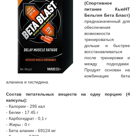
(Спортивное
питание КьюНТ
Бельгия Бета Бласт)
предназначенный для
обеспечения
возможности
тренироваться
дольше и быстрее
восстанавливаться
после тренировки и
между подходами.
Продукт основан на
комбинации бета
аланина и гистидина.
Состав питательных веществ на одну порцию (4
капсулы):
- Калории - 295 кал
- Белки - 17.45 г
- Карбогидрат - 0,1 г
- Жиры - 0 г
- Бета аланин - 69124 мг