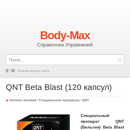
Body-Max
Справочник Упражнений
Полная версия сайта
QNT Beta Blast (120 капсул)
Каталог питания
/
Специальные препараты
/
QNT
Специальный
препарат QNT
(Бельгия) Beta Blast