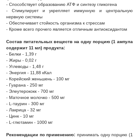
- Способствует образованию АТФ и синтезу гликогена
- Стимулирует и укрепляет иммунную и центральную
нервную системы
- Обеспечивает стойкость организма к стрессам
- Кроме всего прочего является отличным антиоксидантом
Состав питательных веществ на одну порцию (1 ампула
содержит 11 мл) продукта:
- Белки - 1,39 г
- Жиры - 0,02 г
- Углеводы - 1,48 г
- Энергия - 11,88 кКал
- Корейский женьшень - 100 мг
- Гуарана - 250 мг
- Элеутерококк - 700 мг
- Маточное молочко - 500 мг
- L-таурин - 300 мг
- Лакрица - 32 мг
- Цинк - 10 мг
- L-глютамин - 1000 мг
Рекомендации по применению:
принимать одну порцию (1