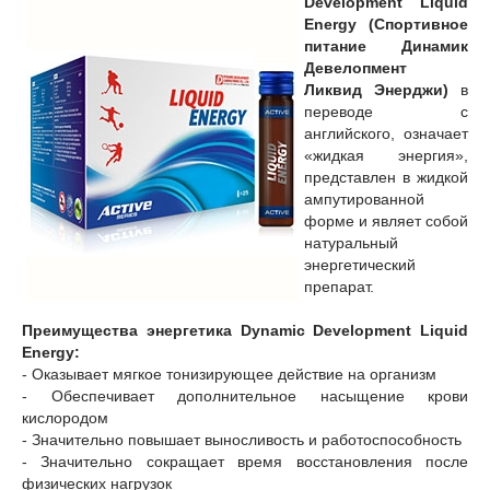
Development Liquid
Energy (Спортивное
питание Динамик
Девелопмент
Ликвид Энерджи)
в
переводе с
английского, означает
«жидкая энергия»,
представлен в жидкой
ампутированной
форме и являет собой
натуральный
энергетический
препарат.
Преимущества энергетика Dynamic Development Liquid
Energy:
- Оказывает мягкое тонизирующее действие на организм
- Обеспечивает дополнительное насыщение крови
кислородом
- Значительно повышает выносливость и работоспособность
- Значительно сокращает время восстановления после
физических нагрузок