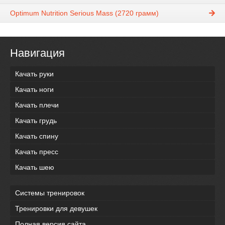
Optimum Nutrition Serious Mass (2720 грамм)
Навигация
Качать руки
Качать ноги
Качать плечи
Качать грудь
Качать спину
Качать пресс
Качать шею
Системы тренировок
Тренировки для девушек
Полная версия сайта