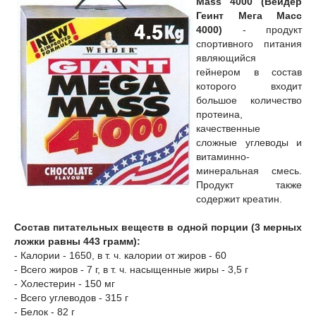
Mass 4000 (Вейдер
Геинт Мега Масс
4000)
- продукт
спортивного питания
являющийся
гейнером в состав
которого входит
большое количество
протеина,
качественные
сложные углеводы и
витаминно-
минеральная смесь.
Продукт также
содержит креатин.
Состав питательных веществ в одной порции (3 мерных
ложки равны 443 грамм):
- Калории - 1650, в т. ч. калории от жиров - 60
- Всего жиров - 7 г, в т. ч. насыщенные жиры - 3,5 г
- Холестерин - 150 мг
- Всего углеводов - 315 г
- Белок - 82 г