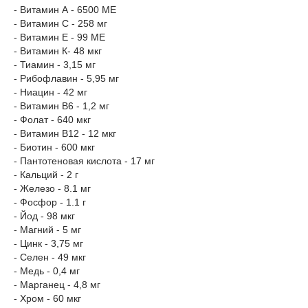
- Витамин А - 6500 МЕ
- Витамин С - 258 мг
- Витамин Е - 99 МЕ
- Витамин К- 48 мкг
- Тиамин - 3,15 мг
- Рибофлавин - 5,95 мг
- Ниацин - 42 мг
- Витамин В6 - 1,2 мг
- Фолат - 640 мкг
- Витамин В12 - 12 мкг
- Биотин - 600 мкг
- Пантотеновая кислота - 17 мг
- Кальций - 2 г
- Железо - 8.1 мг
- Фосфор - 1.1 г
- Йод - 98 мкг
- Магний - 5 мг
- Цинк - 3,75 мг
- Селен - 49 мкг
- Медь - 0,4 мг
- Марганец - 4,8 мг
- Хром - 60 мкг