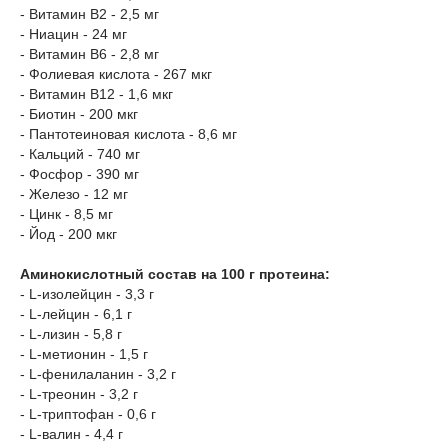
- Витамин В2 - 2,5 мг
- Ниацин - 24 мг
- Витамин В6 - 2,8 мг
- Фолиевая кислота - 267 мкг
- Витамин В12 - 1,6 мкг
- Биотин - 200 мкг
- Пантотеиновая кислота - 8,6 мг
- Кальций - 740 мг
- Фосфор - 390 мг
- Железо - 12 мг
- Цинк - 8,5 мг
- Йод - 200 мкг
Аминокислотный состав на 100 г протеина:
- L-изолейцин - 3,3 г
- L-лейцин - 6,1 г
- L-лизин - 5,8 г
- L-метионин - 1,5 г
- L-фенилаланин - 3,2 г
- L-треонин - 3,2 г
- L-триптофан - 0,6 г
- L-валин - 4,4 г