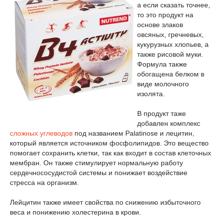
а если сказать точнее,
то это продукт на
основе злаков
овсяных, гречневых,
кукурузных хлопьев, а
также рисовой муки.
Формула также
обогащена белком в
виде молочного
изолята.
В продукт таже
добавлен комплекс
сложных углеводов
под названием Palatinose и лецитин,
который является источником фосфолипидов. Это вещество
помогает сохранить клетки, так как входит в состав клеточных
мембран. Он также стимулирует нормальную работу
сердечнососудистой системы и понижает воздействие
стресса на организм.
Лейцитин также имеет свойства по снижению избыточного
веса и понижению холестерина в крови.