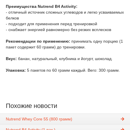
Преимущества Nutrend B4 Activity:
- отличный источник сложных углеводов и легко усваиваемых
белков
- подходит для применения перед тренировкой
- снабжает энергией равномерно без резких всплесков
Рекомендации по применению:
принимать одну порцию (1
пакет содержит 60 грамм) до тренировки.
Вкус:
банан, натуральный, клубника и йогурт, шоколад.
Упаковка:
5 пакетов по 60 грамм каждый. Вего: 300 грамм.
Похожие новости
Nutrend Whey Core 55 (800 грамм)
Nutrend B4 Activity (1 пак.)