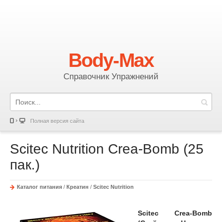
Body-Max
Справочник Упражнений
Полная версия сайта
Scitec Nutrition Crea-Bomb (25
пак.)
Каталог питания
/
Креатин
/
Scitec Nutrition
Scitec Crea-Bomb