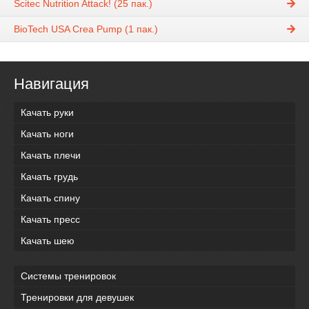
Scitec Nutrition Attack! (25 пак.)
BioTech USA Crea Pump (1 пак.)
Навигация
Качать руки
Качать ноги
Качать плечи
Качать грудь
Качать спину
Качать пресс
Качать шею
Системы тренировок
Тренировки для девушек