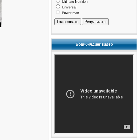
Ultimate Nutrition
Universal
Power man
Голосовать
Результаты
Бодибилдинг видео