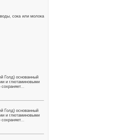
воды, сока или молока
ей Голд) основанный
ами и глютаминовыми
 сохраняет...
ей Голд) основанный
ами и глютаминовыми
 сохраняет...