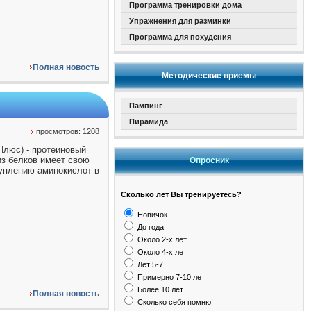
Программа тренировки дома
Упражнения для разминки
Программа для похудения
Полная новость
Методические приемы
Пампинг
Пирамида
просмотров: 1208
 Плюс) - протеиновый
из белков имеет свою
Опросник
туплению аминокислот в
Сколько лет Вы тренируетесь?
Новичок
До года
Около 2-х лет
Около 4-х лет
Лет 5-7
Примерно 7-10 лет
Более 10 лет
Полная новость
Сколько себя помню!