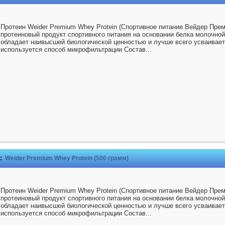
Протеин Weider Premium Whey Protein (Спортивное питание Вейдер Прем
протеиновый продукт спортивного питания на основании белка молочной
обладает наивысшей биологической ценностью и лучше всего усваивает
используется способ микрофильтрации Состав...
:
Weider Premium Whey Protein (500 грамм)
Протеин Weider Premium Whey Protein (Спортивное питание Вейдер Прем
протеиновый продукт спортивного питания на основании белка молочной
обладает наивысшей биологической ценностью и лучше всего усваивает
используется способ микрофильтрации Состав...