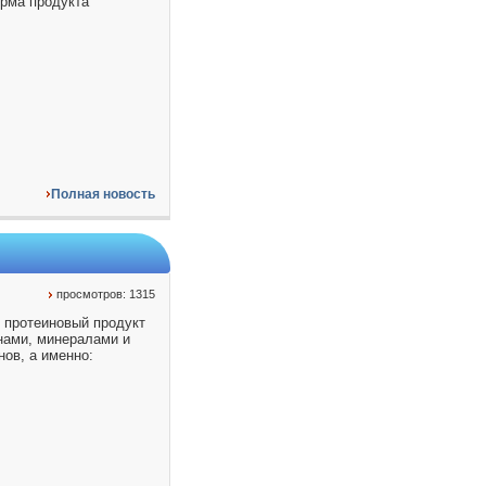
орма продукта
Полная новость
просмотров: 1315
- протеиновый продукт
нами, минералами и
ов, а именно: