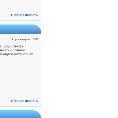
Полная новость
просмотров: 1323
т Боди Шейк) -
чного и соевого
чшающего метаболизм
Полная новость