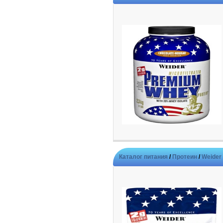
Каталог питания
/
Протеин
/
Weider