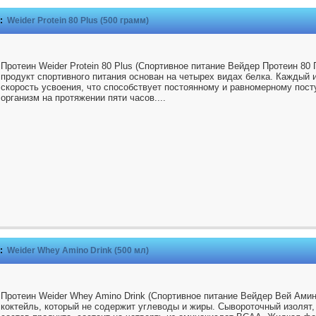
:
Weider Protein 80 Plus (500 грамм)
Протеин Weider Protein 80 Plus (Спортивное питание Вейдер Протеин 80
продукт спортивного питания основан на четырех видах белка. Каждый 
скорость усвоения, что способствует постоянному и равномерному пос
организм на протяжении пяти часов....
:
Weider Whey Amino Drink (500 мл)
Протеин Weider Whey Amino Drink (Спортивное питание Вейдер Вей Амин
коктейль, который не содержит углеводы и жиры. Сывороточный изолят,