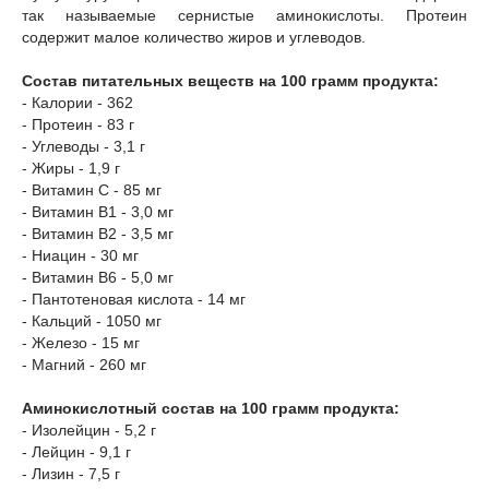
так называемые сернистые аминокислоты. Протеин
содержит малое количество жиров и углеводов.
Состав питательных веществ на 100 грамм продукта:
- Калории - 362
- Протеин - 83 г
- Углеводы - 3,1 г
- Жиры - 1,9 г
- Витамин С - 85 мг
- Витамин В1 - 3,0 мг
- Витамин В2 - 3,5 мг
- Ниацин - 30 мг
- Витамин В6 - 5,0 мг
- Пантотеновая кислота - 14 мг
- Кальций - 1050 мг
- Железо - 15 мг
- Магний - 260 мг
Аминокислотный состав на 100 грамм продукта:
- Изолейцин - 5,2 г
- Лейцин - 9,1 г
- Лизин - 7,5 г