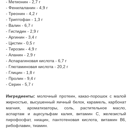
- Метионин - 2,7 г
- Фенилаланин - 4,9 г
- Треонин - 4,2 г
- Триптофан - 1,3 г
- Валин - 6,7 г
- Гистидин - 2,9 г
- Аргинин - 3,4 г
- Цистин - 0,5 г
- Тирозин - 4,9 г
- Аланин - 2,9 г
- Аспарагиновая кислота - 6,7 г
- Глютаминовая кислота - 20,2 г
- Глицин - 1,8 г
- Пролин - 9,4 г
- Серин - 5,7 г
Ингредиенты:
молочный протеин, какао-порошок с малой
жирностью, высушенный яичный белок, карамель, карбонат
магния, ароматизаторы, соль, растительное масло,
аспартам и ацесульфам калия, витамин С, железистый
пирофосфат, ниацин, пантотеновая кислота, витамин В6,
рибофлавин, тиамин.