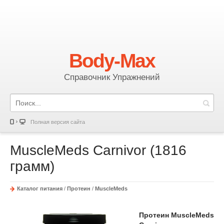
Body-Max
Справочник Упражнений
Полная версия сайта
MuscleMeds Carnivor (1816
грамм)
Каталог питания
/
Протеин
/
MuscleMeds
Протеин MuscleMeds