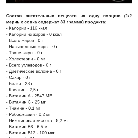
Состав питательных веществ на одну порцию (1/2
мерных совка содержат 33 грамма) продукта:
- Калории - 116 ккал
- Калории из жиров - 0 ккал
- Всего жиров - 0 г
- Насыщенные жиры - 0 г
- Транс-жиры - 0 г
- Холестерин - 0 мг
- Всего углеводов - 6 г
- Диетические волокна - 0 г
- Сахар - 0 г
- Белки - 23 г
- Креатин - 2,5 г
- Витамин А - 2547 МЕ
- Витамин С - 25 мг
- Тиамин - 0,1 мг
- Рибофлавин - 0,2 мг
- Никотиновая кислота - 8,2 мг
- Витамин В6 - 6,5 мг
- Витамин В12 - 100 мкг