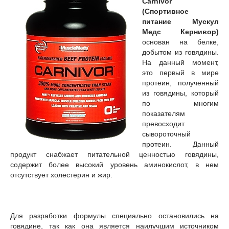
Carnivor
(Спортивное
питание Мускул
Медс Кернивор)
основан на белке,
добытом из говядины.
На данный момент,
это первый в мире
протеин, полученный
из говядины, который
по многим
показателям
превосходит
сывороточный
протеин. Данный
продукт снабжает питательной ценностью говядины,
содержит более высокий уровень аминокислот, в нем
отсутствует холестерин и жир.
Для разработки формулы специально остановились на
говядине, так как она является наилучшим источником