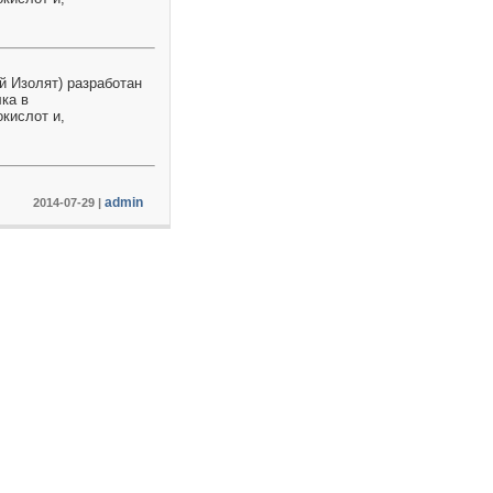
й Изолят) разработан
ка в
кислот и,
admin
2014-07-29
|