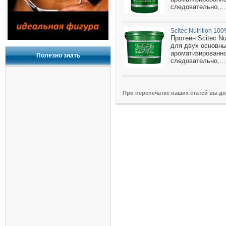
следовательно,...
Scitec Nutrition 10
Протеин Scitec N
для двух основны
ароматизированно
Полезно знать
следовательно,...
При перепечатке наших статей вы д