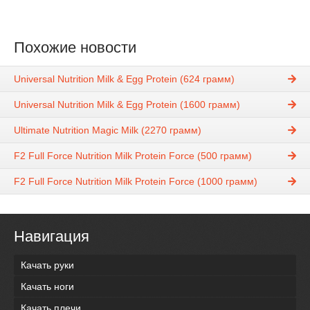
Похожие новости
Universal Nutrition Milk & Egg Protein (624 грамм)
Universal Nutrition Milk & Egg Protein (1600 грамм)
Ultimate Nutrition Magic Milk (2270 грамм)
F2 Full Force Nutrition Milk Protein Force (500 грамм)
F2 Full Force Nutrition Milk Protein Force (1000 грамм)
Навигация
Качать руки
Качать ноги
Качать плечи