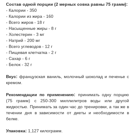
Состав одной порции (2 мерных совка равны 75 грамм):
- Калории - 350
- Калории из жира - 160
- Всего жиров - 18 г
- Насыщенные жиры - 8 г
- Холестерин - 3 мг
- Натрий - 200 мг
- Всего углеводов - 12 г
- Пищевая клетчатка - 2 г
- Сахар - 6 г
- Белок - 32 г
Вкус:
французская ваниль, молочный шоколад и печенье с
кремом.
Рекомендации по применению:
принимать одну порцию
(75 грамм) с 250-300 миллилитров воды или другой
жидкостью. Принимать за один час до тренировки, а так же в
течении дня в зависимости от диеты и необходимости в
белке.
Упаковка:
1,127 килограмм.