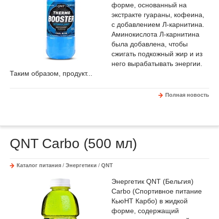
форме, основанный на
экстракте гуараны, кофеина,
с добавлением Л-карнитина.
Аминокислота Л-карнитина
была добавлена, чтобы
сжигать подкожный жир и из
него вырабатывать энергии.
Таким образом, продукт...
Полная новость
QNT Carbo (500 мл)
Каталог питания
/
Энергетики
/
QNT
Энергетик QNT (Бельгия)
Carbo (Спортивное питание
КьюНТ Карбо) в жидкой
форме, содержащий