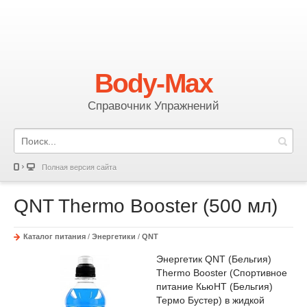
Body-Max
Справочник Упражнений
Полная версия сайта
QNT Thermo Booster (500 мл)
Каталог питания
/
Энергетики
/
QNT
Энергетик QNT (Бельгия)
Thermo Booster (Спортивное
питание КьюНТ (Бельгия)
Термо Бустер) в жидкой