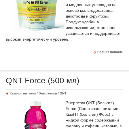
и медленных углеводов на
основе мальтодекстрина,
декстрозы и фруктозы.
Продукт удобен в
использовании, мгновенно
усваивается и поддерживает
высокий энергетический уровень...
Полная новость
QNT Force (500 мл)
Каталог питания
/
Энергетики
/
QNT
Энергетик QNT (Бельгия)
Force (Спортивное питание
КьюНТ (Бельгия) Форс) в
жидкой форме содержащий
гуарану и кофеин, которые, в