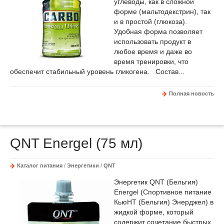
углеводы, как в сложной
форме (мальтодекстрин), так
и в простой (глюкоза).
Удобная форма позволяет
использовать продукт в
любое время и даже во
время тренировки, что
обеспечит стабильный уровень гликогена. Состав...
Полная новость
QNT Energel (75 мл)
Каталог питания
/
Энергетики
/
QNT
Энергетик QNT (Бельгия)
Energel (Спортивное питание
КьюНТ (Бельгия) Энерджел) в
жидкой форме, который
содержит сочетание быстрых