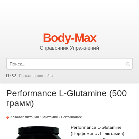
Body-Max
Справочник Упражнений
Полная версия сайта
Performance L-Glutamine (500
грамм)
Каталог питания
/
Глютамин
/
Performance
Performance L-Glutamine
(Перфоменс Л-Глютамин) -