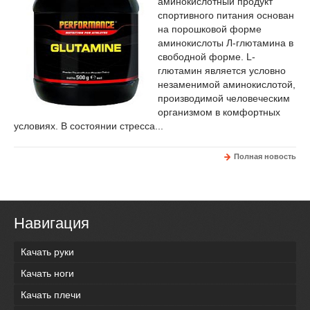
аминокислотный продукт
спортивного питания основан
на порошковой форме
аминокислоты Л-глютамина в
свободной форме. L-
глютамин является условно
незаменимой аминокислотой,
производимой человеческим
организмом в комфортных
условиях. В состоянии стресса...
Полная новость
Навигация
Качать руки
Качать ноги
Качать плечи