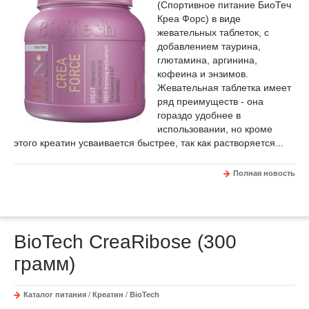
(Спортивное питание БиоТеч
Креа Форс) в виде
жевательных таблеток, с
добавлением таурина,
глютамина, аргинина,
кофеина и энзимов.
Жевательная таблетка имеет
ряд преимуществ - она
гораздо удобнее в
использовании, но кроме
этого креатин усваивается быстрее, так как растворяется...
Полная новость
BioTech CreaRibose (300
грамм)
Каталог питания
/
Креатин
/
BioTech