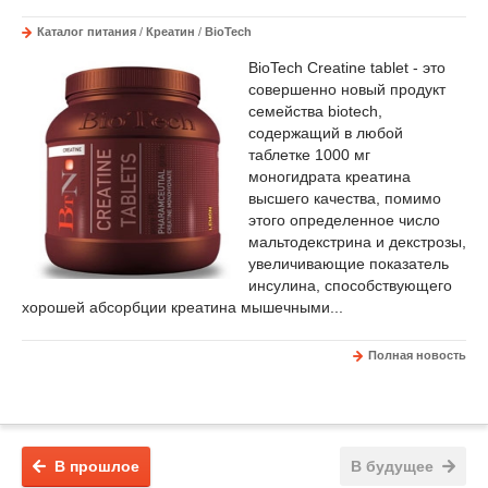
Каталог питания
/
Креатин
/
BioTech
BioTech Creatine tablet - это
совершенно новый продукт
семейства biotech,
содержащий в любой
таблетке 1000 мг
моногидрата креатина
высшего качества, помимо
этого определенное число
мальтодекстрина и декстрозы,
увеличивающие показатель
инсулина, способствующего
хорошей абсорбции креатина мышечными...
Полная новость
В прошлое
В будущее