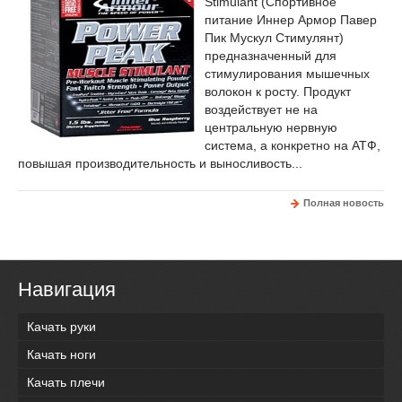
Stimulant (Спортивное
питание Иннер Армор Павер
Пик Мускул Стимулянт)
предназначенный для
стимулирования мышечных
волокон к росту. Продукт
воздействует не на
центральную нервную
система, а конкретно на АТФ,
повышая производительность и выносливость...
Полная новость
Навигация
Качать руки
Качать ноги
Качать плечи