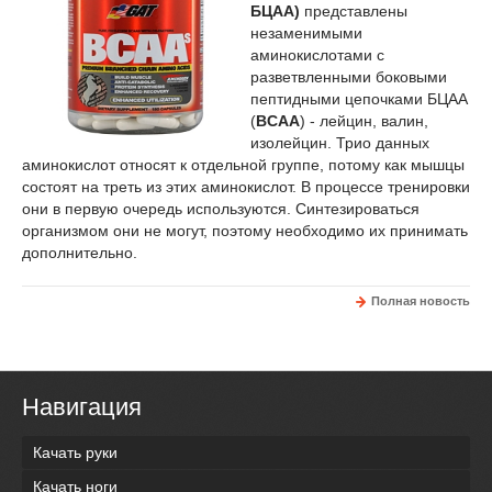
БЦАА)
представлены
незаменимыми
аминокислотами с
разветвленными боковыми
пептидными цепочками БЦАА
(
BCAA
) - лейцин, валин,
изолейцин. Трио данных
аминокислот относят к отдельной группе, потому как мышцы
состоят на треть из этих аминокислот. В процессе тренировки
они в первую очередь используются. Синтезироваться
организмом они не могут, поэтому необходимо их принимать
дополнительно.
Полная новость
Навигация
Качать руки
Качать ноги