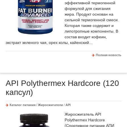
эффективной термогенной
формулой для сжигания
жира. Продукт основан на
сильной термогенной смеси.
Которая также содержит и
липотропные компоненты. В
состав входит кофеин,
экстракт зеленого чая, орех колы, кайенский...
Полная новость
API Polythermex Hardcore (120
капсул)
Каталог питания
/
Жиросжигатели
/
API
Жиросжигатель API
Polythermex Hardcore
(Спортивное питание АПИ