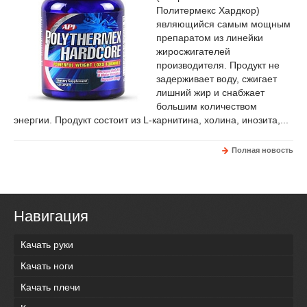
Политермекс Хардкор)
являющийся самым мощным
препаратом из линейки
жиросжигателей
производителя. Продукт не
задерживает воду, сжигает
лишний жир и снабжает
большим количеством
энергии. Продукт состоит из L-карнитина, холина, инозита,...
Полная новость
Навигация
Качать руки
Качать ноги
Качать плечи