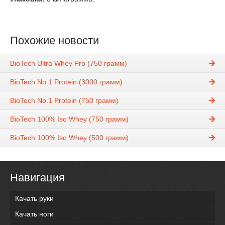
Похожие новости
BioTech Ultra Whey Pro (750 грамм)
BioTech No.1 Protein (3000 грамм)
BioTech No.1 Protein (750 грамм)
BioTech 100% Iso Whey (750 грамм)
BioTech 100% Iso Whey (500 грамм)
Навигация
Качать руки
Качать ноги