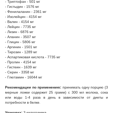
- Триптофан - 501 мг
- Гистыдин - 1576 мг
- Фенилаланин - 2361 мг
- Изолейцин - 4154 мг
- Валин - 4154 мг
- Лейцин - 7735 мг
- Лизин - 6876 мг
- Аланин - 3507 мг
- Глицин - 5806 мг
- Аргинин - 1501 мг
- Тирозин - 1289 мг
- Аспартиковая кислота - 7735 мг
- Пролин - 4154 мг
- Гистеин - 1639 мг
- Серин - 3358 мг
- Глютамин - 16044 мг
Рекомендации по применению:
принимать одну порцию (3
мерные ложки содержит 25 грамм) с 300 мл молока, сока
или воды 1-4 раза в день в зависимости от диеты и
потребности в белке.
Упаковка:
3 килограмма.