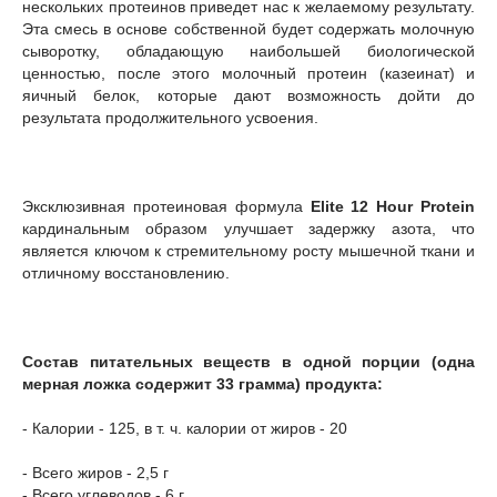
нескольких протеинов приведет нас к желаемому результату.
Эта смесь в основе собственной будет содержать молочную
сыворотку, обладающую наибольшей биологической
ценностью, после этого молочный протеин (казеинат) и
яичный белок, которые дают возможность дойти до
результата продолжительного усвоения.
Эксклюзивная протеиновая формула
Elite 12 Hour Protein
кардинальным образом улучшает задержку азота, что
является ключом к стремительному росту мышечной ткани и
отличному восстановлению.
Состав питательных веществ в одной порции (одна
мерная ложка содержит 33 грамма) продукта:
- Калории - 125, в т. ч. калории от жиров - 20
- Всего жиров - 2,5 г
- Всего углеводов - 6 г