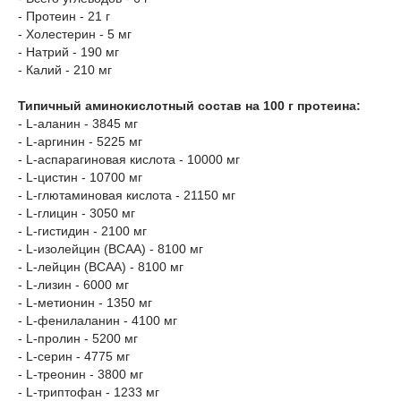
- Протеин - 21 г
- Холестерин - 5 мг
- Натрий - 190 мг
- Калий - 210 мг
Типичный аминокислотный состав на 100 г протеина:
- L-аланин - 3845 мг
- L-аргинин - 5225 мг
- L-аспарагиновая кислота - 10000 мг
- L-цистин - 10700 мг
- L-глютаминовая кислота - 21150 мг
- L-глицин - 3050 мг
- L-гистидин - 2100 мг
- L-изолейцин (BCAA) - 8100 мг
- L-лейцин (BCAA) - 8100 мг
- L-лизин - 6000 мг
- L-метионин - 1350 мг
- L-фенилаланин - 4100 мг
- L-пролин - 5200 мг
- L-серин - 4775 мг
- L-треонин - 3800 мг
- L-триптофан - 1233 мг