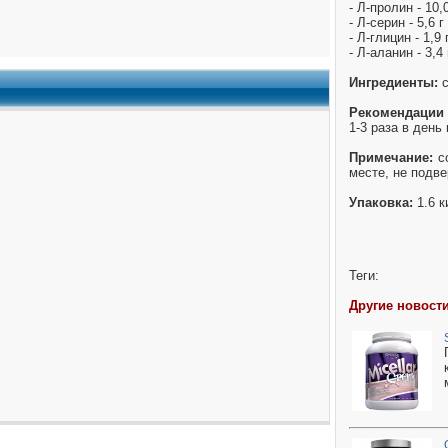
- Л-пролин - 10,0
- Л-серин - 5,6 г
- Л-глицин - 1,9 
- Л-аланин - 3,4 
Ингредиенты:
с
Рекомендации
1-3 раза в день
Примечание:
со
месте, не подв
Упаковка:
1.6 к
Теги:
Другие новости