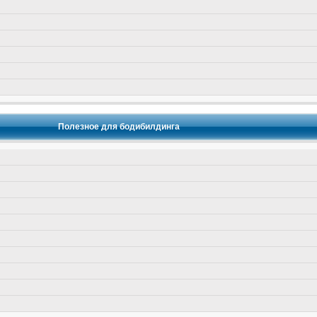
Полезное для бодибилдинга