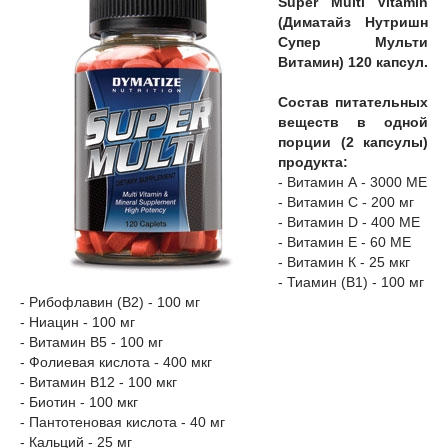
Super Multi Vitamin
(Диматайз Нутришн
Супер Мульти
Витамин) 120 капсул.
Состав питательных
веществ в одной
порции (2 капсулы)
продукта:
- Витамин А - 3000 МЕ
- Витамин С - 200 мг
- Витамин D - 400 МЕ
- Витамин Е - 60 МЕ
- Витамин К - 25 мкг
- Тиамин (В1) - 100 мг
- Рибофлавин (В2) - 100 мг
- Ниацин - 100 мг
- Витамин В5 - 100 мг
- Фолиевая кислота - 400 мкг
- Витамин В12 - 100 мкг
- Биотин - 100 мкг
- Пантотеновая кислота - 40 мг
- Кальций - 25 мг