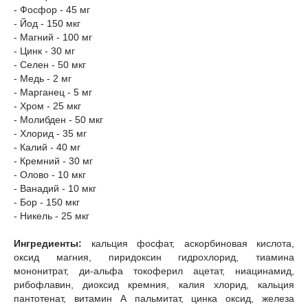
- Фосфор - 45 мг
- Йод - 150 мкг
- Магний - 100 мг
- Цинк - 30 мг
- Селен - 50 мкг
- Медь - 2 мг
- Марганец - 5 мг
- Хром - 25 мкг
- Молибден - 50 мкг
- Хлорид - 35 мг
- Калий - 40 мг
- Кремний - 30 мг
- Олово - 10 мкг
- Ванадий - 10 мкг
- Бор - 150 мкг
- Никель - 25 мкг
Ингредиенты:
кальция фосфат, аскорбиновая кислота,
оксид магния, пиридоксин гидрохлорид, тиамина
мононитрат, ди-альфа токоферил ацетат, ниацинамид,
рибофлавин, диоксид кремния, калия хлорид, кальция
пантотенат, витамин А пальмитат, цинка оксид, железа