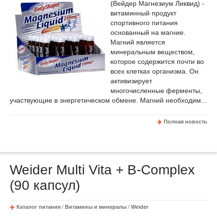
(Вейдер Магнезиум Ликвид) -
витаминный продукт
спортивного питания
основанный на магние.
Магний является
минеральным веществом,
которое содержится почти во
всех клетках организма. Он
активизирует
многочисленные ферменты,
участвующие в энергетическом обмене. Магний необходим...
Полная новость
Weider Multi Vita + B-Complex
(90 капсул)
Каталог питания
/
Витамины и минералы
/
Weider