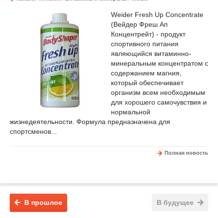
Weider Fresh Up Concentrate
(Вейдер Фреш Ап
Концентрейт) - продукт
спортивного питания
являющийся витаминно-
минеральным концентратом с
содержанием магния,
который обеспечивает
организм всем необходимым
для хорошего самочувствия и
нормальной
жизнедеятельности. Формула предназначена для
спортсменов...
Полная новость
В прошлое
В будущее