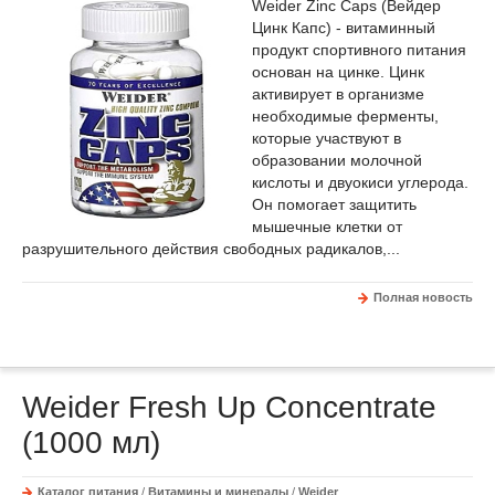
Weider Zinc Caps (Вейдер
Цинк Капс) - витаминный
продукт спортивного питания
основан на цинке. Цинк
активирует в организме
необходимые ферменты,
которые участвуют в
образовании молочной
кислоты и двуокиси углерода.
Он помогает защитить
мышечные клетки от
разрушительного действия свободных радикалов,...
Полная новость
Weider Fresh Up Concentrate
(1000 мл)
Каталог питания
/
Витамины и минералы
/
Weider