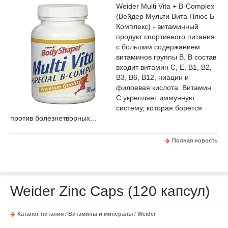
Weider Multi Vita + B-Complex
(Вейдер Мульти Вита Плюс Б
Комплекс) - витаминный
продукт спортивного питания
с большим содержанием
витаминов группы B. В состав
входит витамин C, E, B1, B2,
B3, B6, B12, ниацин и
филоевая кислота. Витамин
C укрепляет иммунную
систему, которая борется
против болезнетворных...
Полная новость
Weider Zinc Caps (120 капсул)
Каталог питания
/
Витамины и минералы
/
Weider