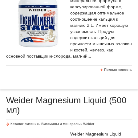
минеральная формула в
капсулированной форме,
содержащая оптимальное
соотношение кальция к
магнию 2:1. Имеет хорошую
усвояемость. Продукт
содержит кальций для
прочности мышечных волокон
и костей, железо, как
основной поставщик кислорода, магний...
Полная новость
Weider Magnesium Liquid (500
мл)
Каталог питания
/
Витамины и минералы
/
Weider
Weider Magnesium Liquid