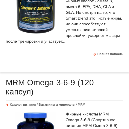
жирных кислот - омега 3,
омега 6, EPA, DHA, CLA и
GLA. Не смотря на то, что
Smart Blend это чистые жиры,
но они способствуют
уменьшению жировой
прослойки, ускоряет мышцы
после тренировки и участвует...
Полная новость
MRM Omega 3-6-9 (120
капсул)
Каталог питания
/
Витамины и минералы
/
MRM
Жирные кислоты MRM
Omega 3-6-9 (Спортивное
питание МРМ Омега 3-6-9)