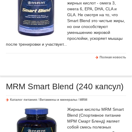
жирных кислот - омега 3,
омега 6, EPA, DHA, CLA и
GLA. Не смотря на то, что
Smart Blend это чистые жиры,
но они способствуют
уменьшению жировой
прослойки, ускоряет мышцы
после тренировки и участвует...
Полная новость
MRM Smart Blend (240 капсул)
Каталог питания
/
Витамины и минералы
/
MRM
Жирные кислоты MRM Smart
Blend (Спортивное питание
МРМ Смарт Бленд) являет
собой смесь полезных