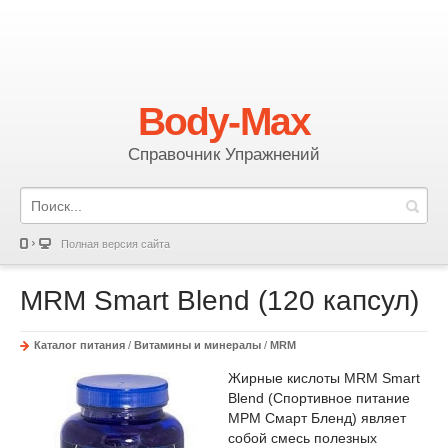
Body-Max
Справочник Упражнений
Полная версия сайта
MRM Smart Blend (120 капсул)
Каталог питания
/
Витамины и минералы
/
MRM
Жирные кислоты MRM Smart
Blend (Спортивное питание
МРМ Смарт Бленд) являет
собой смесь полезных