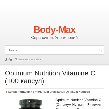
Body-Max
Справочник Упражнений
Полная версия сайта
Optimum Nutrition Vitamine C
(100 капсул)
Каталог питания
/
Витамины и минералы
/
Optimum Nutrition
Optimum Nutrition Vitamine C
(Оптимум Нутришн Витамин