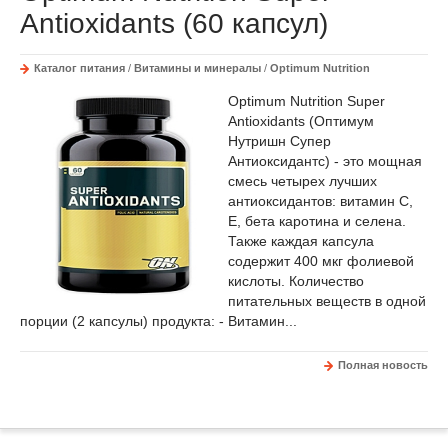
Antioxidants (60 капсул)
Каталог питания
/
Витамины и минералы
/
Optimum Nutrition
Optimum Nutrition Super
Antioxidants (Оптимум
Нутришн Супер
Антиоксидантс) - это мощная
смесь четырех лучших
антиоксидантов: витамин С,
Е, бета каротина и селена.
Также каждая капсула
содержит 400 мкг фолиевой
кислоты. Количество
питательных веществ в одной
порции (2 капсулы) продукта: - Витамин...
Полная новость