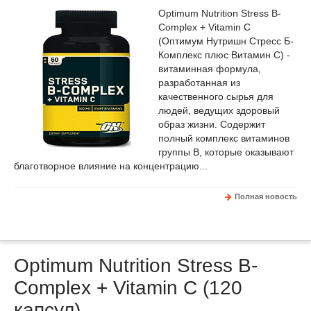
Optimum Nutrition Stress B-
Complex + Vitamin C
(Оптимум Нутришн Стресс Б-
Комплекс плюс Витамин С) -
витаминная формула,
разработанная из
качественного сырья для
людей, ведущих здоровый
образ жизни. Содержит
полный комплекс витаминов
группы B, которые оказывают
благотворное влияние на концентрацию...
Полная новость
Optimum Nutrition Stress B-
Complex + Vitamin C (120
капсул)