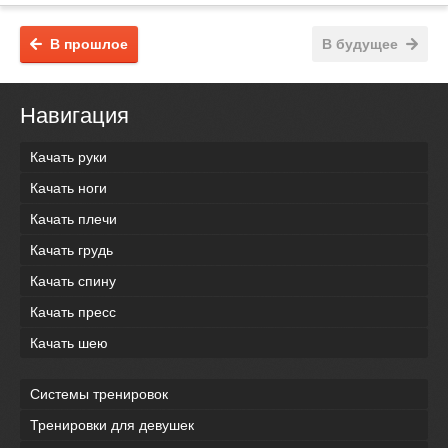
В прошлое
В будущее
Навигация
Качать руки
Качать ноги
Качать плечи
Качать грудь
Качать спину
Качать пресс
Качать шею
Системы тренировок
Тренировки для девушек