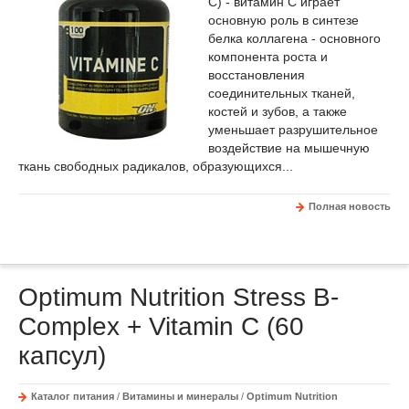
С) - витамин С играет
основную роль в синтезе
белка коллагена - основного
компонента роста и
восстановления
соединительных тканей,
костей и зубов, а также
уменьшает разрушительное
воздействие на мышечную
ткань свободных радикалов, образующихся...
Полная новость
Optimum Nutrition Stress B-
Complex + Vitamin C (60
капсул)
Каталог питания
/
Витамины и минералы
/
Optimum Nutrition