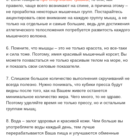
правило, чаще всего возникают на спине, а причина этому –
не проработка некоторых мышечных групп. Постарайтесь
акцентировать свое внимание на каждую группу мышц, а не
только на отдельные и самые большие, ведь для достижения
атлетического телосложения потребуется развитость каждого
мышечного волокна.
6. Помните, что мышцы – это не только красота, но все-таки
и сила тоже. Поэтому, имея красивый мышечный корсет, Вы
можете похвастаться не только красивым телом на море, но
и показать свои силовые показатели.
7. Слишком большое количество выполнения скручиваний не
всегда полезно. Нужно понимать, что кубики пресса будут
видны после того, как на Вашем животе останется
минимальное количество жира. Чего много, то не здраво.
Поэтому уделяйте время не только прессу, но и остальным
группам мышц.
8. Вода – залог здоровья и красивой кожи. Чем больше вы
употребляете воды каждый день, тем лучше
перерабатывается Ваша пища и улучшаются обменные