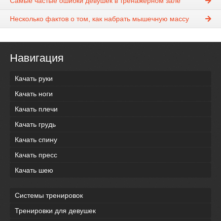
Самые частые ошибки девушек в тренажерном зале
Несколько фактов о том, как набрать мышечную массу
Навигация
Качать руки
Качать ноги
Качать плечи
Качать грудь
Качать спину
Качать пресс
Качать шею
Системы тренировок
Тренировки для девушек