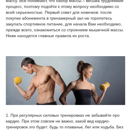
массу. Все понимают, что набор массы – весьма трудоемкий
процесс, поэтому подойти к этому вопросу необходимо со
всей серьезностью. Первый совет для новичков: после
покупки абонемента в тренажерный зал не торопитесь
закупать спортивное питание, для начала Вам необходимо,
прежде всего, ознакомиться со строением мышечной массы.
Ниже находятся главные правила их роста.
1. При регулярных силовых тренировках не забывайте про
кардио. При этом совсем не важно, какой вид кардио-
тренировок это будет: будь то плаванье, бег или ходьба. Без